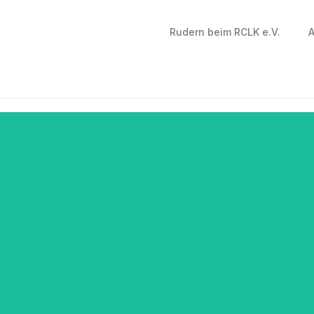
Rudern beim RCLK e.V.
A