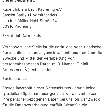
dieser Website ist:
Ruderclub am Lech Kaufering e.V.
Sascha Barby (1. Vorsitzender)
Landrat-Müller-Hahl-Straße 14
86916 Kaufering
E-Mail: info(at)rclk.de
Verantwortliche Stelle ist die natürliche oder juristische
Person, die allein oder gemeinsam mit anderen über die
Zwecke und Mittel der Verarbeitung von
personenbezogenen Daten (z. B. Namen, E-Mail-
Adressen o. Ä.) entscheidet.
Speicherdauer
Soweit innerhalb dieser Datenschutzerklärung keine
speziellere Speicherdauer genannt wurde, verbleiben
Ihre personenbezogenen Daten bei uns, bis der Zweck
für die Datenverarbeitung entfällt. Wenn Sie ein