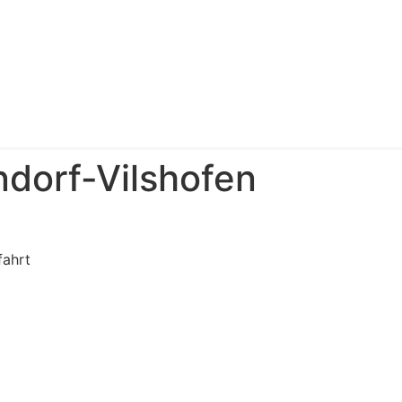
dorf-Vilshofen
fahrt