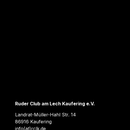
Ruder Club am Lech Kaufering e.V.
Landrat-Müller-Hahl Str. 14
86916 Kaufering
info(at)rclk.de