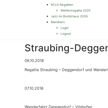
RCLK Regatten
Welfenregatta 2025
Jazz im Bootshaus 2026
Members
Login
Logout
Straubing-Deggen
06.10.2018
Regatta Straubing – Deggendorf und Wander
07.10.2018
Wanderfahrt Deggendorf – Vilshofen