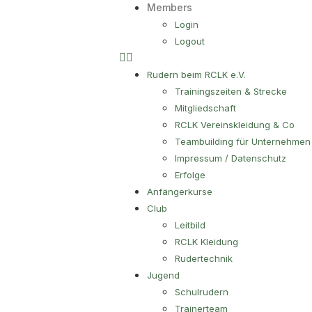
Members
Login
Logout
Rudern beim RCLK e.V.
Trainingszeiten & Strecke
Mitgliedschaft
RCLK Vereinskleidung & Co
Teambuilding für Unternehmen
Impressum / Datenschutz
Erfolge
Anfängerkurse
Club
Leitbild
RCLK Kleidung
Rudertechnik
Jugend
Schulrudern
Trainerteam