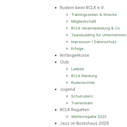
Rudern beim RCLK e.V.
Trainingszeiten & Strecke
Mitgliedschaft
RCLK Vereinskleidung & Co
Teambuilding für Unternehmen
Impressum / Datenschutz
Erfolge
Anfängerkurse
Club
Leitbild
RCLK Kleidung
Rudertechnik
Jugend
Schulrudern
Trainerteam
RCLK Regatten
Welfenregatta 2025
Jazz im Bootshaus 2026