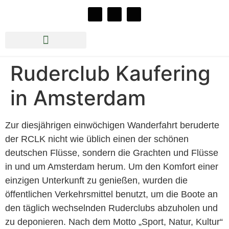
Rudern beim RCLK e.V.
Jazz im Bootshaus 2026
Ruderclub Kaufering
in Amsterdam
Zur diesjährigen einwöchigen Wanderfahrt beruderte
der RCLK nicht wie üblich einen der schönen
deutschen Flüsse, sondern die Grachten und Flüsse
in und um Amsterdam herum. Um den Komfort einer
einzigen Unterkunft zu genießen, wurden die
öffentlichen Verkehrsmittel benutzt, um die Boote an
den täglich wechselnden Ruderclubs abzuholen und
zu deponieren. Nach dem Motto „Sport, Natur, Kultur“