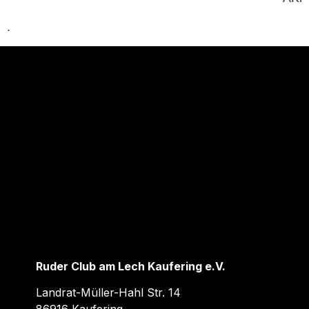
.
Ruder Club am Lech Kaufering e.V.
Landrat-Müller-Hahl Str. 14
86916 Kaufering