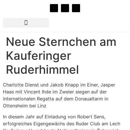
Rudern beim RCLK e.V.
Jazz im Bootshaus 2026
Neue Sternchen am
Kauferinger
Ruderhimmel
Charlotte Dienst und Jakob Knapp im Einer, Jasper
Haas mit Vincent Ihde im Zweier siegen auf der
internationalen Regatta auf dem Donaualtarm in
Ottensheim bei Linz
In diesem Jahr auf Einladung von Robert Sens,
erfolgreiches Eigengewächs des Ruder Club am Lech