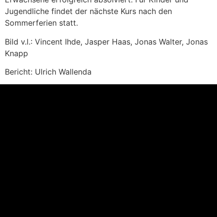
Jugendliche findet der nächste Kurs nach den
Sommerferien statt.
Bild v.l.: Vincent Ihde, Jasper Haas, Jonas Walter, Jonas
Knapp
Bericht: Ulrich Wallenda