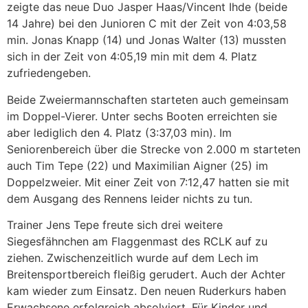
zeigte das neue Duo Jasper Haas/Vincent Ihde (beide
14 Jahre) bei den Junioren C mit der Zeit von 4:03,58
min. Jonas Knapp (14) und Jonas Walter (13) mussten
sich in der Zeit von 4:05,19 min mit dem 4. Platz
zufriedengeben.
Beide Zweiermannschaften starteten auch gemeinsam
im Doppel-Vierer. Unter sechs Booten erreichten sie
aber lediglich den 4. Platz (3:37,03 min). Im
Seniorenbereich über die Strecke von 2.000 m starteten
auch Tim Tepe (22) und Maximilian Aigner (25) im
Doppelzweier. Mit einer Zeit von 7:12,47 hatten sie mit
dem Ausgang des Rennens leider nichts zu tun.
Trainer Jens Tepe freute sich drei weitere
Siegesfähnchen am Flaggenmast des RCLK auf zu
ziehen. Zwischenzeitlich wurde auf dem Lech im
Breitensportbereich fleißig gerudert. Auch der Achter
kam wieder zum Einsatz. Den neuen Ruderkurs haben
Erwachsene erfolgreich absolviert. Für Kinder und