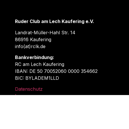
Ruder Club am Lech Kaufering e.V.
Landrat-Müller-Hahl Str. 14
86916 Kaufering
info(at)rclk.de
Bankverbindung:
RC am Lech Kaufering
IBAN: DE 50 70052060 0000 354662
BIC: BYLADEM1LLD
Datenschutz
Impressum
Schreib uns!
Fragen zu einer Mitgliedschaft oder den