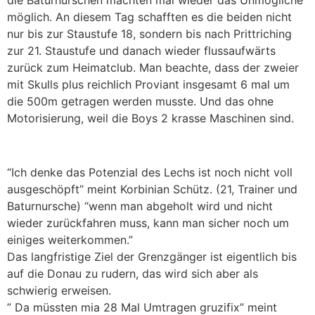
möglich. An diesem Tag schafften es die beiden nicht
nur bis zur Staustufe 18, sondern bis nach Prittriching
zur 21. Staustufe und danach wieder flussaufwärts
zurück zum Heimatclub. Man beachte, dass der zweier
mit Skulls plus reichlich Proviant insgesamt 6 mal um
die 500m getragen werden musste. Und das ohne
Motorisierung, weil die Boys 2 krasse Maschinen sind.
“Ich denke das Potenzial des Lechs ist noch nicht voll
ausgeschöpft” meint Korbinian Schütz. (21, Trainer und
Baturnursche) “wenn man abgeholt wird und nicht
wieder zurückfahren muss, kann man sicher noch um
einiges weiterkommen.”
Das langfristige Ziel der Grenzgänger ist eigentlich bis
auf die Donau zu rudern, das wird sich aber als
schwierig erweisen.
” Da müssten mia 28 Mal Umtragen gruzifix” meint