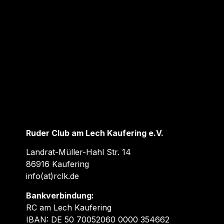
Ruder Club am Lech Kaufering e.V.
Landrat-Müller-Hahl Str. 14
86916 Kaufering
info(at)rclk.de
Bankverbindung:
RC am Lech Kaufering
IBAN: DE 50 70052060 0000 354662