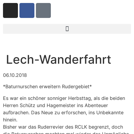
Lech-Wanderfahrt
06.10.2018
*Baturnurschen erweitern Rudergebiet*
Es war ein schöner sonniger Herbsttag, als die beiden
Herren Schütz und Hagemeister ins Abenteuer
aufbrachen. Das Neue zu erforschen, ins Unbekannte
hinein.
Bisher war das Ruderrevier des RCLK begrenzt, doch
die Baturnurschen machten mal wieder das Unmögliche