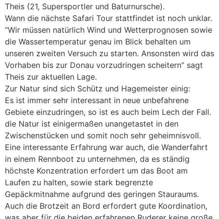
Theis (21, Supersportler und Baturnursche).
Wann die nächste Safari Tour stattfindet ist noch unklar.
“Wir müssen natürlich Wind und Wetterprognosen sowie
die Wassertemperatur genau im Blick behalten um
unseren zweiten Versuch zu starten. Ansonsten wird das
Vorhaben bis zur Donau vorzudringen scheitern” sagt
Theis zur aktuellen Lage.
Zur Natur sind sich Schütz und Hagemeister einig:
Es ist immer sehr interessant in neue unbefahrene
Gebiete einzudringen, so ist es auch beim Lech der Fall.
die Natur ist einigermaßen unangetastet in den
Zwischenstücken und somit noch sehr geheimnisvoll.
Eine interessante Erfahrung war auch, die Wanderfahrt
in einem Rennboot zu unternehmen, da es ständig
höchste Konzentration erfordert um das Boot am
Laufen zu halten, sowie stark begrenzte
Gepäckmitnahme aufgrund des geringen Stauraums.
Auch die Brotzeit an Bord erfordert gute Koordination,
was aber für die beiden erfahrenen Ruderer keine große