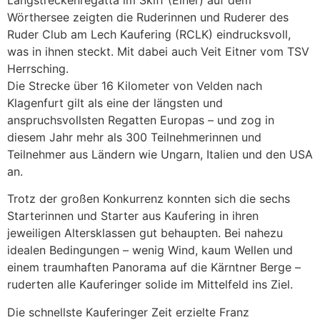
Langstreckenregatta im Skiff (Einer) auf dem
Wörthersee zeigten die Ruderinnen und Ruderer des
Ruder Club am Lech Kaufering (RCLK) eindrucksvoll,
was in ihnen steckt. Mit dabei auch Veit Eitner vom TSV
Herrsching.
Die Strecke über 16 Kilometer von Velden nach
Klagenfurt gilt als eine der längsten und
anspruchsvollsten Regatten Europas – und zog in
diesem Jahr mehr als 300 Teilnehmerinnen und
Teilnehmer aus Ländern wie Ungarn, Italien und den USA
an.
Trotz der großen Konkurrenz konnten sich die sechs
Starterinnen und Starter aus Kaufering in ihren
jeweiligen Altersklassen gut behaupten. Bei nahezu
idealen Bedingungen – wenig Wind, kaum Wellen und
einem traumhaften Panorama auf die Kärntner Berge –
ruderten alle Kauferinger solide im Mittelfeld ins Ziel.
Die schnellste Kauferinger Zeit erzielte Franz