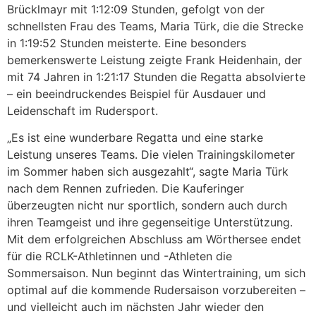
Brücklmayr mit 1:12:09 Stunden, gefolgt von der
schnellsten Frau des Teams, Maria Türk, die die Strecke
in 1:19:52 Stunden meisterte. Eine besonders
bemerkenswerte Leistung zeigte Frank Heidenhain, der
mit 74 Jahren in 1:21:17 Stunden die Regatta absolvierte
– ein beeindruckendes Beispiel für Ausdauer und
Leidenschaft im Rudersport.
„Es ist eine wunderbare Regatta und eine starke
Leistung unseres Teams. Die vielen Trainingskilometer
im Sommer haben sich ausgezahlt“, sagte Maria Türk
nach dem Rennen zufrieden. Die Kauferinger
überzeugten nicht nur sportlich, sondern auch durch
ihren Teamgeist und ihre gegenseitige Unterstützung.
Mit dem erfolgreichen Abschluss am Wörthersee endet
für die RCLK-Athletinnen und -Athleten die
Sommersaison. Nun beginnt das Wintertraining, um sich
optimal auf die kommende Rudersaison vorzubereiten –
und vielleicht auch im nächsten Jahr wieder den