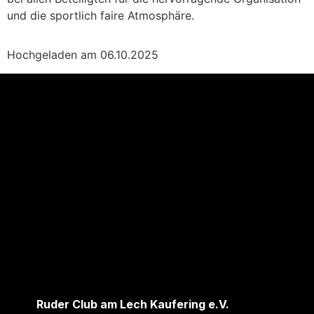
und die sportlich faire Atmosphäre.
Hochgeladen am 06.10.2025
Ruder Club am Lech Kaufering e.V.