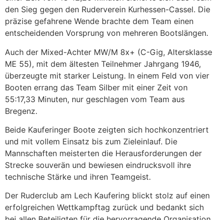
den Sieg gegen den Ruderverein Kurhessen-Cassel. Die
präzise gefahrene Wende brachte dem Team einen
entscheidenden Vorsprung von mehreren Bootslängen.
Auch der Mixed-Achter MW/M 8x+ (C-Gig, Altersklasse
ME 55), mit dem ältesten Teilnehmer Jahrgang 1946,
überzeugte mit starker Leistung. In einem Feld von vier
Booten errang das Team Silber mit einer Zeit von
55:17,33 Minuten, nur geschlagen vom Team aus
Bregenz.
Beide Kauferinger Boote zeigten sich hochkonzentriert
und mit vollem Einsatz bis zum Zieleinlauf. Die
Mannschaften meisterten die Herausforderungen der
Strecke souverän und bewiesen eindrucksvoll ihre
technische Stärke und ihren Teamgeist.
Der Ruderclub am Lech Kaufering blickt stolz auf einen
erfolgreichen Wettkampftag zurück und bedankt sich
bei allen Beteiligten für die hervorragende Organisation