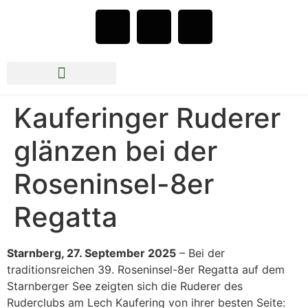
Rudern beim RCLK e.V.
Jazz im Bootshaus 2026
Kauferinger Ruderer
glänzen bei der
Roseninsel-8er
Regatta
Starnberg, 27. September 2025
– Bei der
traditionsreichen 39. Roseninsel-8er Regatta auf dem
Starnberger See zeigten sich die Ruderer des
Ruderclubs am Lech Kaufering von ihrer besten Seite: