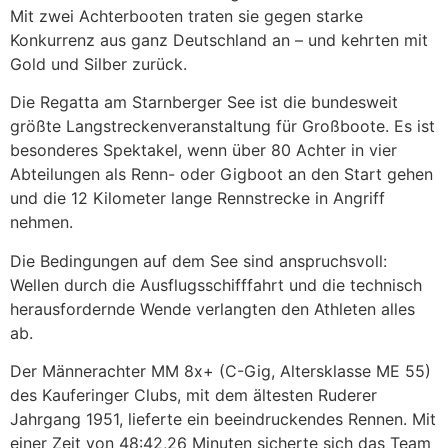
Mit zwei Achterbooten traten sie gegen starke
Konkurrenz aus ganz Deutschland an – und kehrten mit
Gold und Silber zurück.
Die Regatta am Starnberger See ist die bundesweit
größte Langstreckenveranstaltung für Großboote. Es ist
besonderes Spektakel, wenn über 80 Achter in vier
Abteilungen als Renn- oder Gigboot an den Start gehen
und die 12 Kilometer lange Rennstrecke in Angriff
nehmen.
Die Bedingungen auf dem See sind anspruchsvoll:
Wellen durch die Ausflugsschifffahrt und die technisch
herausfordernde Wende verlangten den Athleten alles
ab.
Der Männerachter MM 8x+ (C-Gig, Altersklasse ME 55)
des Kauferinger Clubs, mit dem ältesten Ruderer
Jahrgang 1951, lieferte ein beeindruckendes Rennen. Mit
einer Zeit von 48:42,26 Minuten sicherte sich das Team