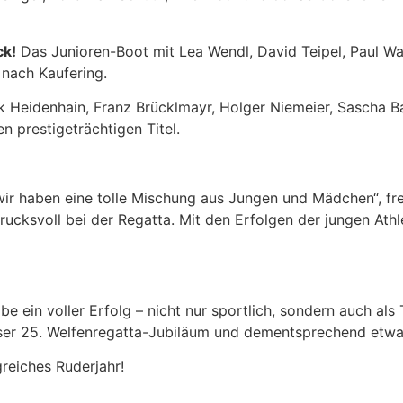
ck!
Das Junioren-Boot mit Lea Wendl, David Teipel, Paul Wa
 nach Kaufering.
 Heidenhain, Franz Brücklmayr, Holger Niemeier, Sascha Ba
n prestigeträchtigen Titel.
wir haben eine tolle Mischung aus Jungen und Mädchen“, fr
rucksvoll bei der Regatta. Mit den Erfolgen der jungen Athl
be ein voller Erfolg – nicht nur sportlich, sondern auch al
unser 25. Welfenregatta-Jubiläum und dementsprechend etw
greiches Ruderjahr!