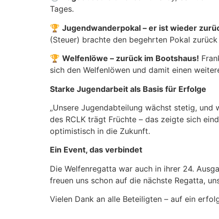
Tages.
🏆
Jugendwanderpokal – er ist wieder zurü
(Steuer) brachte den begehrten Pokal zurück
🏆
Welfenlöwe – zurück im Bootshaus!
Frank
sich den Welfenlöwen und damit einen weitere
Starke Jugendarbeit als Basis für Erfolge
„Unsere Jugendabteilung wächst stetig, und 
des RCLK trägt Früchte – das zeigte sich eind
optimistisch in die Zukunft.
Ein Event, das verbindet
Die Welfenregatta war auch in ihrer 24. Ausga
freuen uns schon auf die nächste Regatta, 
Vielen Dank an alle Beteiligten – auf ein erfol