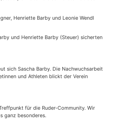
gner, Henriette Barby und Leonie Wendl
rby und Henriette Barby (Steuer) sicherten
eut sich Sascha Barby. Die Nachwuchsarbeit
etinnen und Athleten blickt der Verein
s Treffpunkt für die Ruder-Community. Wir
as ganz besonderes.