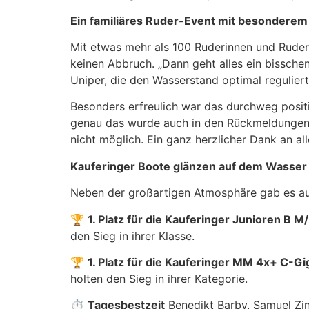
Ein familiäres Ruder-Event mit besonderem 
Mit etwas mehr als 100 Ruderinnen und Rudere
keinen Abbruch. „Dann geht alles ein bissche
Uniper, die den Wasserstand optimal regulier
Besonders erfreulich war das durchweg positiv
genau das wurde auch in den Rückmeldungen d
nicht möglich. Ein ganz herzlicher Dank an all
Kauferinger Boote glänzen auf dem Wasser
Neben der großartigen Atmosphäre gab es auch
🏆
1. Platz für die Kauferinger Junioren B M
den Sieg in ihrer Klasse.
🏆
1. Platz für die Kauferinger MM 4x+ C-Gi
holten den Sieg in ihrer Kategorie.
⏱
Tagesbestzeit
Benedikt Barby, Samuel Zins