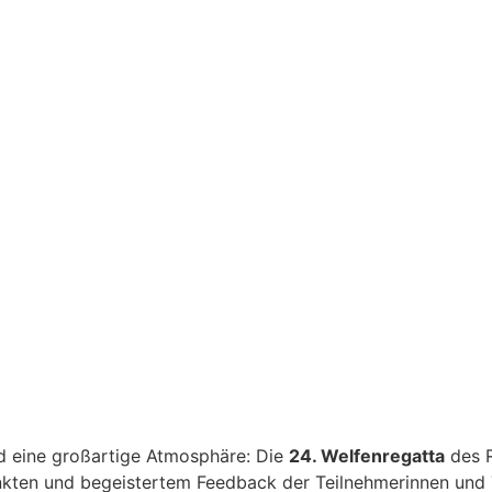
 eine großartige Atmosphäre: Die
24. Welfenregatta
des R
unkten und begeistertem Feedback der Teilnehmerinnen und 