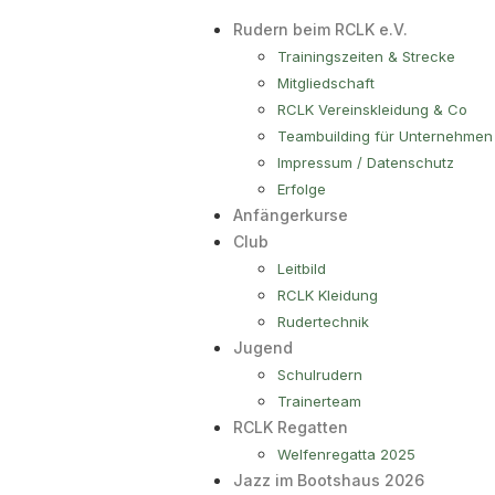
Rudern beim RCLK e.V.
Trainingszeiten & Strecke
Mitgliedschaft
RCLK Vereinskleidung & Co
Teambuilding für Unternehmen
Impressum / Datenschutz
Erfolge
Anfängerkurse
Club
Leitbild
RCLK Kleidung
Rudertechnik
Jugend
Schulrudern
Trainerteam
RCLK Regatten
Welfenregatta 2025
Jazz im Bootshaus 2026