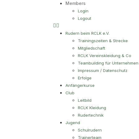
Members
Login
Logout
Rudern beim RCLK e.V.
Trainingszeiten & Strecke
Mitgliedschaft
RCLK Vereinskleidung & Co
Teambuilding für Unternehmen
Impressum / Datenschutz
Erfolge
Anfängerkurse
Club
Leitbild
RCLK Kleidung
Rudertechnik
Jugend
Schulrudern
Trainerteam