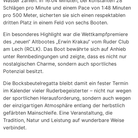
Wasser zählen. In 16:04 Minuten, bei konstanten 28
Schlägen pro Minute und einem Pace von 1:48 Minuten
pro 500 Meter, sicherten sie sich einen respektablen
dritten Platz in einem Feld von sechs Booten.
Ein besonderes Highlight war die Wettkampfpremiere
des „neuen“ Altbootes „Erwin Krakau“ vom Ruder Club
am Lech (RCLK). Das Boot bewährte sich auf Anhieb
unter Rennbedingungen und zeigte, dass es nicht nur
nostalgischen Charme, sondern auch sportliches
Potenzial besitzt.
Die Bocksbeutelregatta bleibt damit ein fester Termin
im Kalender vieler Ruderbegeisterter – nicht nur wegen
der sportlichen Herausforderung, sondern auch wegen
der einzigartigen Atmosphäre entlang der herbstlich
gefärbten Mainschleife. Eine Veranstaltung, die
Tradition, Natur und Leistung auf wunderbare Weise
verbindet.