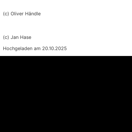
(c) Oliver Händle
(c) Jan Hase
Hochgeladen am 20.10.2025