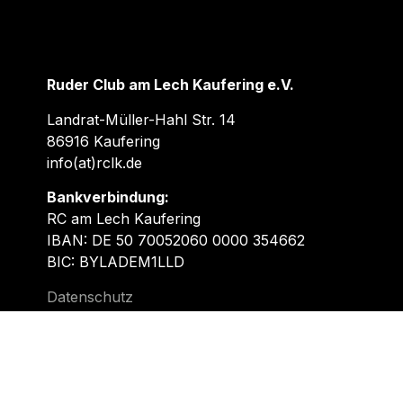
Ruder Club am Lech Kaufering e.V.
Landrat-Müller-Hahl Str. 14
86916 Kaufering
info(at)rclk.de
Bankverbindung:
RC am Lech Kaufering
IBAN: DE 50 70052060 0000 354662
BIC: BYLADEM1LLD
Datenschutz
Impressum
Schreib uns!