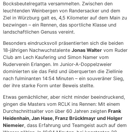
Bocksbeutelregatta versammelten. Zwischen den
leuchtenden Weinbergen von Randersacker und dem
Ziel in Würzburg galt es, 4,5 Kilometer auf dem Main zu
bezwingen – ein Rennen, das sportliche Klasse und
landschaftlichen Genuss vereint.
Besonders eindrucksvoll präsentierten sich die beiden
18-jährigen Nachwuchstalente
Jonas Walter
vom Ruder
Club am Lech Kaufering und Simon Namer vom
Ruderverein Erlangen. Im Junior-A-Doppelzweier
dominierten sie das Feld und überquerten die Ziellinie
nach fulminanten 14:54 Minuten – ein souveräner Sieg,
der ihre starke Form unter Beweis stellte.
Etwas gemächlicher, aber nicht minder beeindruckend,
gingen die Masters vom RCLK ins Rennen: Mit einem
Durchschnittsalter von über 60 Jahren zeigten
Frank
Heidenhain, Jan Hase, Franz Brücklmayr und Holger
Niemeier
, dass Erfahrung und Teamgeist auch auf dem