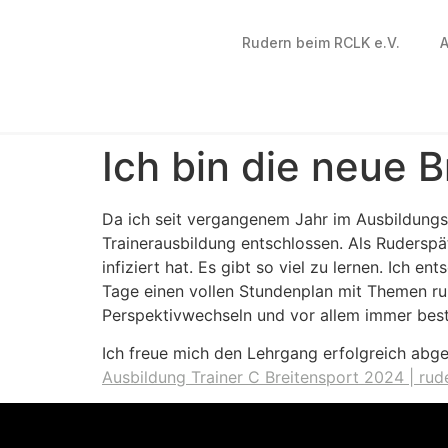
Rudern beim RCLK e.V.
A
Ich bin die neue 
Da ich seit vergangenem Jahr im Ausbildungs
Trainerausbildung entschlossen. Als Ruderspä
infiziert hat. Es gibt so viel zu lernen. Ich 
Tage einen vollen Stundenplan mit Themen rund
Perspektivwechseln und vor allem immer bes
Ich freue mich den Lehrgang erfolgreich abge
Ausbildung Trainer C Breitensport 2024 | rud