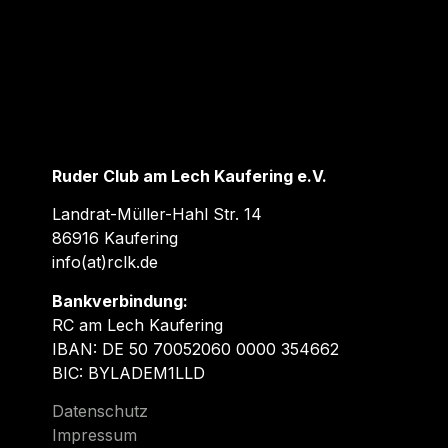
Ruder Club am Lech Kaufering e.V.
Landrat-Müller-Hahl Str. 14
86916 Kaufering
info(at)rclk.de
Bankverbindung:
RC am Lech Kaufering
IBAN: DE 50 70052060 0000 354662
BIC: BYLADEM1LLD
Datenschutz
Impressum