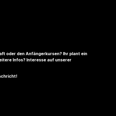
aft oder den Anfängerkursen? Ihr plant ein
itere Infos? Interesse auf unserer
achricht!