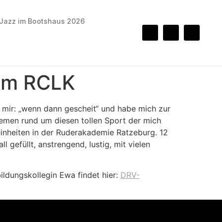
Jazz im Bootshaus 2026
 im RCLK
 mir: „wenn dann gescheit“ und habe mich zur
Themen rund um diesen tollen Sport der mich
tseinheiten in der Ruderakademie Ratzeburg. 12
 gefüllt, anstrengend, lustig, mit vielen
ildungskollegin Ewa findet hier:
DRV-