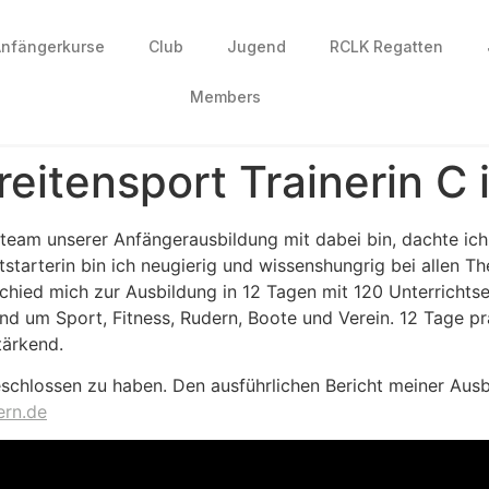
nfängerkurse
Club
Jugend
RCLK Regatten
Members
Breitensport Trainerin C
team unserer Anfängerausbildung mit dabei bin, dachte ich
tstarterin bin ich neugierig und wissenshungrig bei allen 
entschied mich zur Ausbildung in 12 Tagen mit 120 Unterrich
 um Sport, Fitness, Rudern, Boote und Verein. 12 Tage prall
tärkend.
schlossen zu haben. Den ausführlichen Bericht meiner Ausb
ern.de