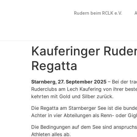
Rudern beim RCLK e.V.
A
Kauferinger Ruder
Regatta
Starnberg, 27. September 2025
– Bei der tr
Ruderclubs am Lech Kaufering von ihrer best
kehrten mit Gold und Silber zurück.
Die Regatta am Starnberger See ist die bund
Achter in vier Abteilungen als Renn- oder Gi
Die Bedingungen auf dem See sind anspruchsv
Athleten alles ab.