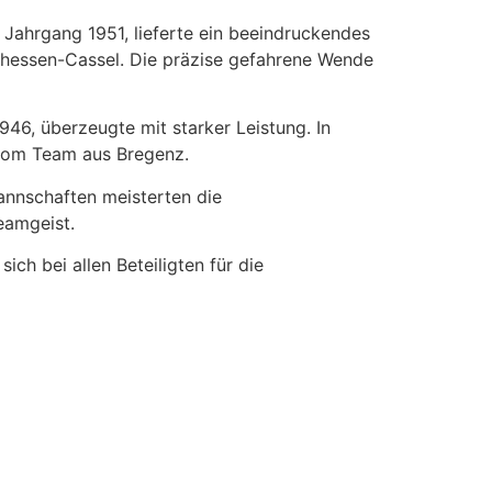
Jahrgang 1951, lieferte ein beeindruckendes
rhessen-Cassel. Die präzise gefahrene Wende
6, überzeugte mit starker Leistung. In
 vom Team aus Bregenz.
Mannschaften meisterten die
eamgeist.
ch bei allen Beteiligten für die