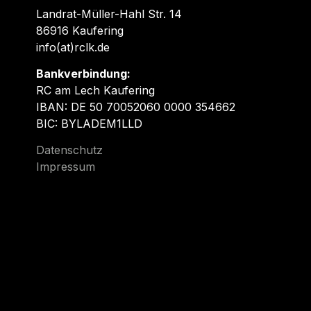
Landrat-Müller-Hahl Str. 14
86916 Kaufering
info(at)rclk.de
Bankverbindung:
RC am Lech Kaufering
IBAN: DE 50 70052060 0000 354662
BIC: BYLADEM1LLD
Datenschutz
Impressum