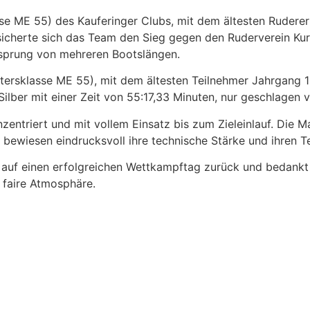
e ME 55) des Kauferinger Clubs, mit dem ältesten Ruderer 
 sicherte sich das Team den Sieg gegen den Ruderverein Ku
sprung von mehreren Bootslängen.
rsklasse ME 55), mit dem ältesten Teilnehmer Jahrgang 194
ilber mit einer Zeit von 55:17,33 Minuten, nur geschlagen
zentriert und mit vollem Einsatz bis zum Zieleinlauf. Die 
bewiesen eindrucksvoll ihre technische Stärke und ihren T
auf einen erfolgreichen Wettkampftag zurück und bedankt si
 faire Atmosphäre.