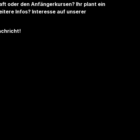
aft oder den Anfängerkursen? Ihr plant ein
itere Infos? Interesse auf unserer
achricht!