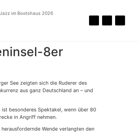
Jazz im Bootshaus 2026
eninsel-8er
rger See zeigten sich die Ruderer des
onkurrenz aus ganz Deutschland an – und
s ist besonderes Spektakel, wenn über 80
recke in Angriff nehmen.
ch herausfordernde Wende verlangten den