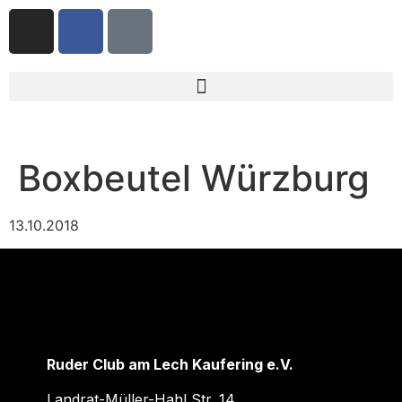
Boxbeutel Würzburg
13.10.2018
Ruder Club am Lech Kaufering e.V.
Landrat-Müller-Hahl Str. 14