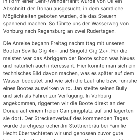
In Form einer Lehr-/Wanderfahrt wurde von Uli ein
Abschnitt der Donau ausgesucht, in dem sämtliche
Möglichkeiten geboten wurden, die das Steuern
spannend machen. So führte uns der Wasserweg von
Vohburg nach Regensburg an zwei Rudertagen.
Die Anreise begann Freitag nachmittag mit unseren
Booten Sevilla Gig 4x+ und Singold Gig 2x+. Für die
meisten war das Abriggern der Boote schon was Neues
und natürlich auch interessant. Hier konnte man sich ein
technisches Bild davon machen, was es später auf dem
Wasser bedeutet und wie sich die Laufruhe bzw. -unruhe
eines Bootes auswirken wird. Jan stellte seinen Bully
und sich als Fahrer zur Verfügung. In Vohburg
angekommen, riggerten wir die Boote direkt an der
Donau auf einem freien Campingplatz auf und lagerten
sie dort. Der Streckenverlauf des kommenden Tages
wurde durchgesprochen.Im Stöttnerbräu bei Familie
Hecht übernachteten wir und genossen zuvor gute