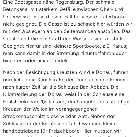
Eine Bootsgasse nähe Regensburg. Der schmale
Betonkanal mit starkem Gefälle zwischen Ober- und
Unterwasser ist in diesem Fall für unsere Ruderboote
nicht geeignet. Die Gasse ist zu schmal; hier würden wir
mit den Auslegern an den Seitenwänden anstoßen. Das
Gefälle und die Fließkraft des Wassers sind zu stark.
Geeignet hierfür sind kleinere Sportboote, z.B. Kanus;
man kann damit in der Strömung hinunterfahren oder
hinunter- oder hinauftreideln.
Nach der Besichtigung kreuzten wir die Donau, fuhren
nördlich in die Kanalstraße der Donau ein und kamen
nach kurzer Zeit an die Schleuse Bad Abbach. Die
Kilometrierung der Donau weist in der Schleuse eine
Fehlstrecke von 1,5 km aus, doch machte das ständige
Kreuzen der Wellen im vorangegangenen
Streckenabschnitt diese wieder wett. Neben der
Schleuse für die Berufsschifffahrt war eine kleine
handbetriebene für Freizeitboote. Hier mussten wir