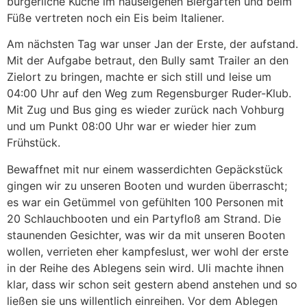
bürgerliche Küche im hauseigenen Biergarten und beim
Füße vertreten noch ein Eis beim Italiener.
Am nächsten Tag war unser Jan der Erste, der aufstand.
Mit der Aufgabe betraut, den Bully samt Trailer an den
Zielort zu bringen, machte er sich still und leise um
04:00 Uhr auf den Weg zum Regensburger Ruder-Klub.
Mit Zug und Bus ging es wieder zurück nach Vohburg
und um Punkt 08:00 Uhr war er wieder hier zum
Frühstück.
Bewaffnet mit nur einem wasserdichten Gepäckstück
gingen wir zu unseren Booten und wurden überrascht;
es war ein Getümmel von gefühlten 100 Personen mit
20 Schlauchbooten und ein Partyfloß am Strand. Die
staunenden Gesichter, was wir da mit unseren Booten
wollen, verrieten eher kampfeslust, wer wohl der erste
in der Reihe des Ablegens sein wird. Uli machte ihnen
klar, dass wir schon seit gestern abend anstehen und so
ließen sie uns willentlich einreihen. Vor dem Ablegen