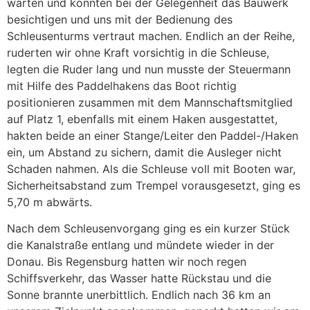
warten und konnten bei der Gelegenheit das Bauwerk
besichtigen und uns mit der Bedienung des
Schleusenturms vertraut machen. Endlich an der Reihe,
ruderten wir ohne Kraft vorsichtig in die Schleuse,
legten die Ruder lang und nun musste der Steuermann
mit Hilfe des Paddelhakens das Boot richtig
positionieren zusammen mit dem Mannschaftsmitglied
auf Platz 1, ebenfalls mit einem Haken ausgestattet,
hakten beide an einer Stange/Leiter den Paddel-/Haken
ein, um Abstand zu sichern, damit die Ausleger nicht
Schaden nahmen. Als die Schleuse voll mit Booten war,
Sicherheitsabstand zum Trempel vorausgesetzt, ging es
5,70 m abwärts.
Nach dem Schleusenvorgang ging es ein kurzer Stück
die Kanalstraße entlang und mündete wieder in der
Donau. Bis Regensburg hatten wir noch regen
Schiffsverkehr, das Wasser hatte Rückstau und die
Sonne brannte unerbittlich. Endlich nach 36 km an