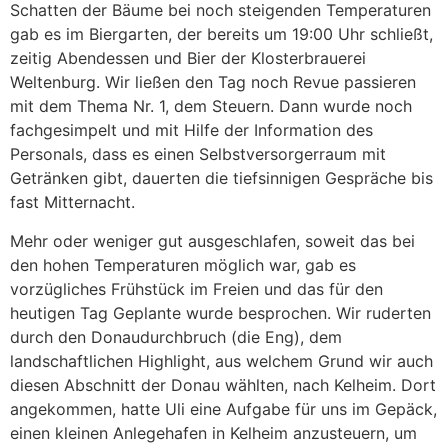
Schatten der Bäume bei noch steigenden Temperaturen
gab es im Biergarten, der bereits um 19:00 Uhr schließt,
zeitig Abendessen und Bier der Klosterbrauerei
Weltenburg. Wir ließen den Tag noch Revue passieren
mit dem Thema Nr. 1, dem Steuern. Dann wurde noch
fachgesimpelt und mit Hilfe der Information des
Personals, dass es einen Selbstversorgerraum mit
Getränken gibt, dauerten die tiefsinnigen Gespräche bis
fast Mitternacht.
Mehr oder weniger gut ausgeschlafen, soweit das bei
den hohen Temperaturen möglich war, gab es
vorzügliches Frühstück im Freien und das für den
heutigen Tag Geplante wurde besprochen. Wir ruderten
durch den Donaudurchbruch (die Eng), dem
landschaftlichen Highlight, aus welchem Grund wir auch
diesen Abschnitt der Donau wählten, nach Kelheim. Dort
angekommen, hatte Uli eine Aufgabe für uns im Gepäck,
einen kleinen Anlegehafen in Kelheim anzusteuern, um