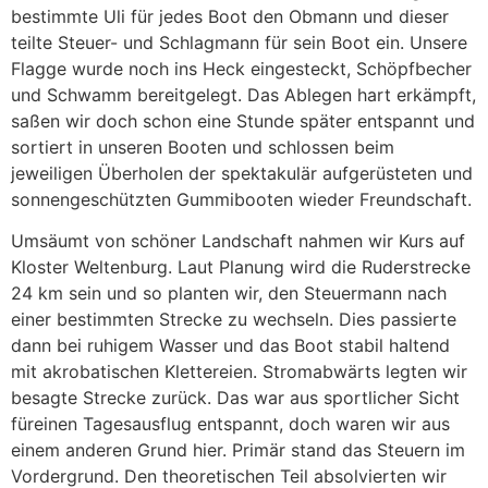
bestimmte Uli für jedes Boot den Obmann und dieser
teilte Steuer- und Schlagmann für sein Boot ein. Unsere
Flagge wurde noch ins Heck eingesteckt, Schöpfbecher
und Schwamm bereitgelegt. Das Ablegen hart erkämpft,
saßen wir doch schon eine Stunde später entspannt und
sortiert in unseren Booten und schlossen beim
jeweiligen Überholen der spektakulär aufgerüsteten und
sonnengeschützten Gummibooten wieder Freundschaft.
Umsäumt von schöner Landschaft nahmen wir Kurs auf
Kloster Weltenburg. Laut Planung wird die Ruderstrecke
24 km sein und so planten wir, den Steuermann nach
einer bestimmten Strecke zu wechseln. Dies passierte
dann bei ruhigem Wasser und das Boot stabil haltend
mit akrobatischen Klettereien. Stromabwärts legten wir
besagte Strecke zurück. Das war aus sportlicher Sicht
füreinen Tagesausflug entspannt, doch waren wir aus
einem anderen Grund hier. Primär stand das Steuern im
Vordergrund. Den theoretischen Teil absolvierten wir