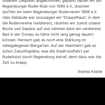
unserem Zielpunkt angekommen, geparkt hatten wir am
Regensburger Ruder-Klub von 1890 e.V., duschen
durften wir beim Regensburger Ruderverein 1898 e.V.
(das Gebäude war sozusagen ein “Doppelhaus”, in dem
die Rudervereine residieren), räumten wir zuerst unsere
Boote und Gepäck auf und nahmen dann ein verdientes
Bad in der Donau; es hätte nicht lang genug dauern
können. Hernach gab es noch eine Stärkung im
nahegelegenen Biergarten. Auf der Heimfahrt gab es
schon Zukunftspläne, was die Stadtrundfahrt per
Ruderboot durch Regensburg betraf, denn dazu war die
Zeit zu knapp.
Andrea Kistler