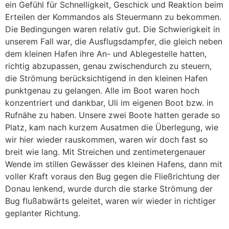
ein Gefühl für Schnelligkeit, Geschick und Reaktion beim
Erteilen der Kommandos als Steuermann zu bekommen.
Die Bedingungen waren relativ gut. Die Schwierigkeit in
unserem Fall war, die Ausflugsdampfer, die gleich neben
dem kleinen Hafen ihre An- und Ablegestelle hatten,
richtig abzupassen, genau zwischendurch zu steuern,
die Strömung berücksichtigend in den kleinen Hafen
punktgenau zu gelangen. Alle im Boot waren hoch
konzentriert und dankbar, Uli im eigenen Boot bzw. in
Rufnähe zu haben. Unsere zwei Boote hatten gerade so
Platz, kam nach kurzem Ausatmen die Überlegung, wie
wir hier wieder rauskommen, waren wir doch fast so
breit wie lang. Mit Streichen und zentimetergenauer
Wende im stillen Gewässer des kleinen Hafens, dann mit
voller Kraft voraus den Bug gegen die Fließrichtung der
Donau lenkend, wurde durch die starke Strömung der
Bug flußabwärts geleitet, waren wir wieder in richtiger
geplanter Richtung.