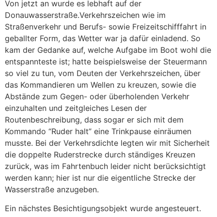
Von jetzt an wurde es lebhaft auf der
Donauwasserstraße.Verkehrszeichen wie im
Straßenverkehr und Berufs- sowie Freizeitschifffahrt in
geballter Form, das Wetter war ja dafür einladend. So
kam der Gedanke auf, welche Aufgabe im Boot wohl die
entspannteste ist; hatte beispielsweise der Steuermann
so viel zu tun, vom Deuten der Verkehrszeichen, über
das Kommandieren um Wellen zu kreuzen, sowie die
Abstände zum Gegen- oder überholenden Verkehr
einzuhalten und zeitgleiches Lesen der
Routenbeschreibung, dass sogar er sich mit dem
Kommando “Ruder halt” eine Trinkpause einräumen
musste. Bei der Verkehrsdichte legten wir mit Sicherheit
die doppelte Ruderstrecke durch ständiges Kreuzen
zurück, was im Fahrtenbuch leider nicht berücksichtigt
werden kann; hier ist nur die eigentliche Strecke der
Wasserstraße anzugeben.
Ein nächstes Besichtigungsobjekt wurde angesteuert.